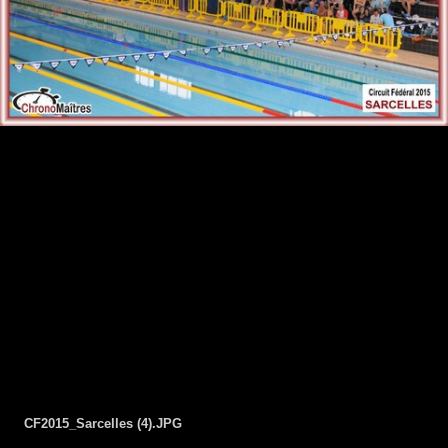
Visites
© Copyright ChronoMaîtres. Tous droits réservés.
Mentions légales
CF2015_Sarcelles (4).JPG