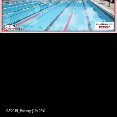
Visites
© Copyright ChronoMaîtres. Tous droits réservés.
Mentions légales
CF2015_Poissy (19).JPG