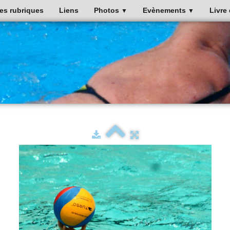
es rubriques
Liens
Photos
Evènements
Livre 
▼
▼