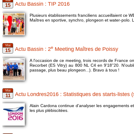
Actu Bassin : TIP 2016
Plusieurs établissements franciliens accueillaient ce WE
Maîtres en sportive, synchro, plongeon et water-polo. 
e
Actu Bassin : 2
Meeting Maîtres de Poissy
A l'occasion de ce meeting, trois records de France on
Recorbet (ES Vitry) au 800 NL C4 en 9'18''20. N'oubli
passage, plus beau plongeon...). Bravo à tous !
Actu Londres2016 : Statistiques des starts-listes (
Alain Cardona continue d'analyser les engagements et r
les plus plébiscitées.