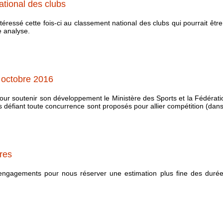
ational des clubs
ntéressé cette fois-ci au classement national des clubs qui pourrait ê
e analyse.
 octobre 2016
 Pour soutenir son développement le Ministère des Sports et la Fédérat
 défiant toute concurrence sont proposés pour allier compétition (dans
res
 engagements pour nous réserver une estimation plus fine des durée
.