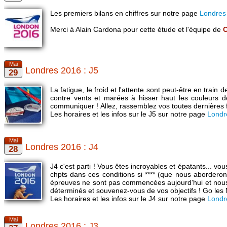
Les premiers bilans en chiffres sur notre page
Londres
Merci à Alain Cardona pour cette étude et l'équipe de
Londres 2016 : J5
La fatigue, le froid et l'attente sont peut-être en tra
contre vents et marées à hisser haut les couleurs de
communiquer ! Allez, rassemblez vos toutes dernières 
Les horaires et les infos sur le J5 sur notre page
Londr
Londres 2016 : J4
J4 c'est parti ! Vous êtes incroyables et épatants... v
chpts dans ces conditions si **** (que nous abordero
épreuves ne sont pas commencées aujourd'hui et nous vo
déterminés et souvenez-vous de vos objectifs ! Go les 
Les horaires et les infos sur le J4 sur notre page
Londr
Londres 2016 : J3