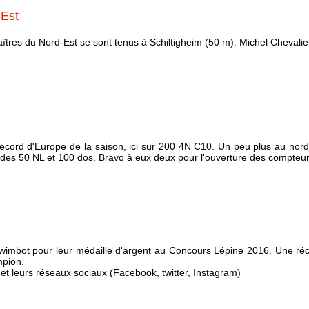
-Est
res du Nord-Est se sont tenus à Schiltigheim (50 m). Michel Chevalier
ecord d'Europe de la saison, ici sur 200 4N C10. Un peu plus au nord,
des 50 NL et 100 dos. Bravo à eux deux pour l'ouverture des compteur
 Swimbot pour leur médaille d'argent au Concours Lépine 2016. Une ré
mpion.
et leurs réseaux sociaux (Facebook, twitter, Instagram)