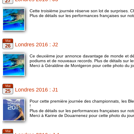
Cette troisième journée réserve son lot de surprises. C
Plus de détails sur les performances françaises sur no
Londres 2016 : J2
Ce deuxième jour annonce davantage de monde et déjà l
podiums et de nouveaux records.
Plus de détails sur 
Merci à Géraldine de Montgeron pour cette photo du jo
Londres 2016 : J1
Pour cette première journée des championnats, les Bleu
!
Plus de détails sur les performances françaises sur no
Merci à Karine de Douarnenez pour cette photo du jour