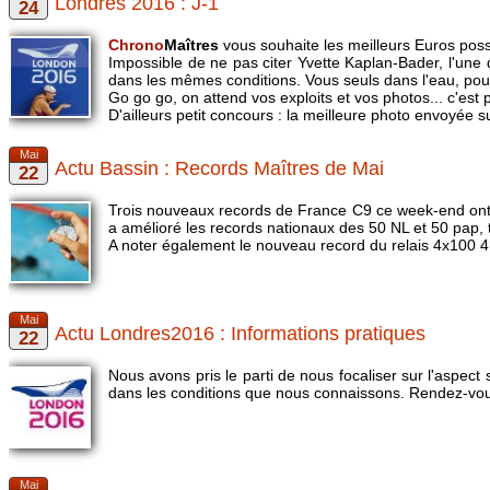
Londres 2016 : J-1
Chrono
Maîtres
vous souhaite les meilleurs Euros possi
Impossible de ne pas citer Yvette Kaplan-Bader, l'une
dans les mêmes conditions. Vous seuls dans l'eau, pourr
Go go go, on attend vos exploits et vos photos... c'est 
D'ailleurs petit concours : la meilleure photo envoyée
Actu Bassin : Records Maîtres de Mai
Trois nouveaux records de France C9 ce week-end ont ét
a amélioré les records nationaux des 50 NL et 50 pap,
A noter également le nouveau record du relais 4x100 4
Actu Londres2016 : Informations pratiques
Nous avons pris le parti de nous focaliser sur l'aspec
dans les conditions que nous connaissons. Rendez-vou