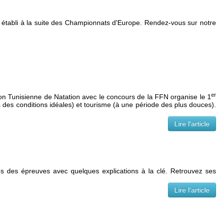
tre établi à la suite des Championnats d'Europe. Rendez-vous sur notre
er
ion Tunisienne de Natation avec le concours de la FFN organise le 1
 des conditions idéales) et tourisme (à une période des plus douces).
Lire l'article
s des épreuves avec quelques explications à la clé. Retrouvez ses
Lire l'article