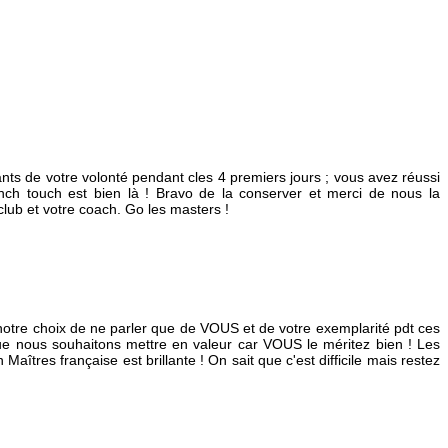
ants de votre volonté pendant cles 4 premiers jours ; vous avez réussi
rench touch est bien là ! Bravo de la conserver et merci de nous la
club et votre coach. Go les masters !
nc notre choix de ne parler que de VOUS et de votre exemplarité pdt ces
ue nous souhaitons mettre en valeur car VOUS le méritez bien ! Les
tres française est brillante ! On sait que c'est difficile mais restez