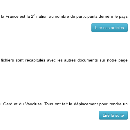
e
 la France est la 2
nation au nombre de participants derrière le pays
Lire ses articles
 fichiers sont récapitulés avec les autres documents sur notre page
du Gard et du Vaucluse. Tous ont fait le déplacement pour rendre un
Lire la suite