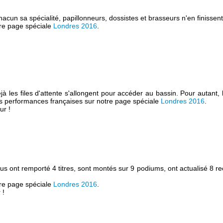
hacun sa spécialité, papillonneurs, dossistes et brasseurs n'en finisse
tre page spéciale
Londres 2016
.
es files d'attente s'allongent pour accéder au bassin. Pour autant, l
les performances françaises sur notre page spéciale
Londres 2016
.
ur !
s ont remporté 4 titres, sont montés sur 9 podiums, ont actualisé 8 re
tre page spéciale
Londres 2016
.
 !