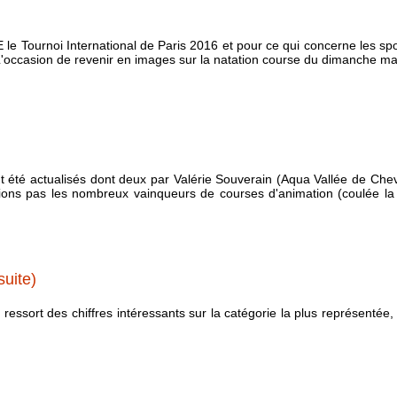
 le Tournoi International de Paris 2016 et pour ce qui concerne les spor
L'occasion de revenir en images sur la natation course du dimanche mat
t été actualisés dont deux par Valérie Souverain (Aqua Vallée de Chevr
ons pas les nombreux vainqueurs de courses d'animation (coulée la pl
suite)
essort des chiffres intéressants sur la catégorie la plus représentée,