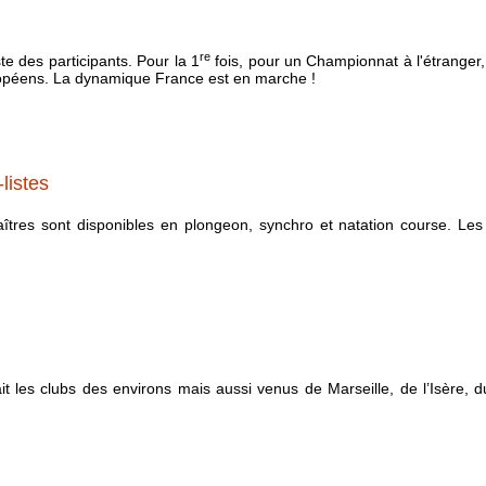
re
te des participants. Pour la 1
fois, pour un Championnat à l'étranger,
ropéens. La dynamique France est en marche !
listes
îtres sont disponibles en plongeon, synchro et natation course. Les
t les clubs des environs mais aussi venus de Marseille, de l’Isère, 