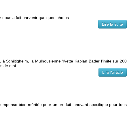
 nous a fait parvenir quelques photos.
Lire la suite
 à Schiltigheim, la Mulhousienne Yvette Kaplan Bader l'imite sur 200
s de mai.
Lire l'article
compense bien méritée pour un produit innovant spécifique pour tous