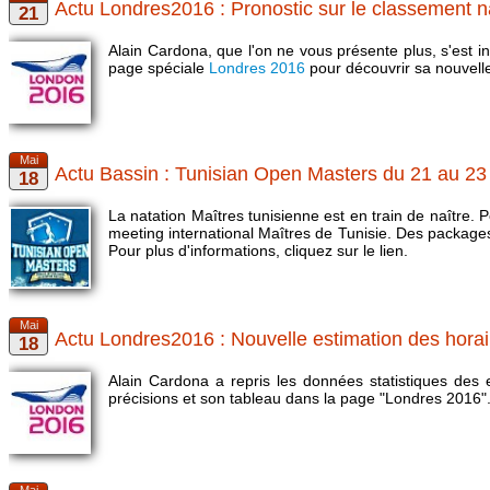
Actu Londres2016 : Pronostic sur le classement n
Alain Cardona, que l'on ne vous présente plus, s'est i
page spéciale
Londres 2016
pour découvrir sa nouvell
Actu Bassin : Tunisian Open Masters du 21 au 23
La natation Maîtres tunisienne est en train de naître.
meeting international Maîtres de Tunisie. Des packages
Pour plus d'informations, cliquez sur le lien.
Actu Londres2016 : Nouvelle estimation des horai
Alain Cardona a repris les données statistiques des
précisions et son tableau dans la page "Londres 2016"