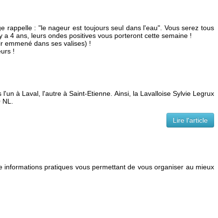
rappelle : "le nageur est toujours seul dans l'eau". Vous serez tous
y a 4 ans, leurs ondes positives vous porteront cette semaine !
voir emmené dans ses valises) !
urs !
n à Laval, l'autre à Saint-Etienne. Ainsi, la Lavalloise Sylvie Legrux
0 NL.
Lire l'article
 de informations pratiques vous permettant de vous organiser au mieux