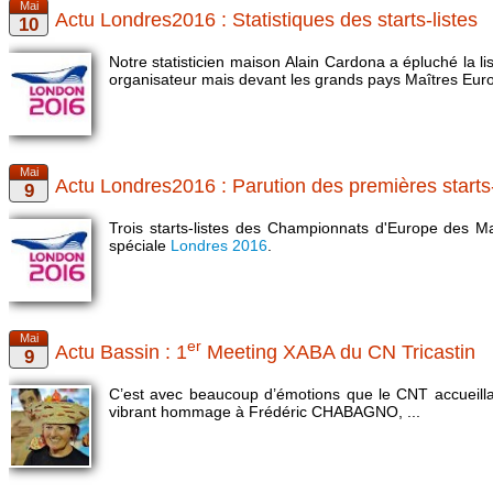
Actu Londres2016 : Statistiques des starts-listes
Notre statisticien maison Alain Cardona a épluché la lis
organisateur mais devant les grands pays Maîtres Eu
Actu Londres2016 : Parution des premières starts-
Trois starts-listes des Championnats d'Europe des Ma
spéciale
Londres 2016
.
er
Actu Bassin : 1
Meeting XABA du CN Tricastin
C’est avec beaucoup d’émotions que le CNT accueillai
vibrant hommage à Frédéric CHABAGNO, ...