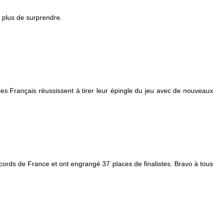
nt plus de surprendre.
es Français réussissent à tirer leur épingle du jeu avec de nouveaux
cords de France et ont engrangé 37 places de finalistes. Bravo à tous