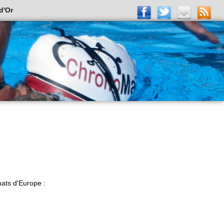
d'Or
nats d'Europe :