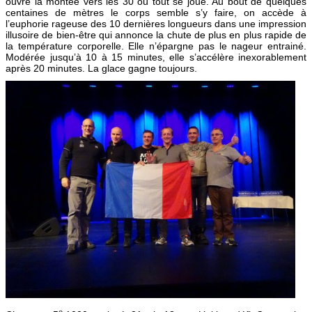
ouvre la montée vers les 30 où tout se joue. Au bout de quelques
centaines de mètres le corps semble s’y faire, on accède à
l’euphorie rageuse des 10 dernières longueurs dans une impression
illusoire de bien-être qui annonce la chute de plus en plus rapide de
la température corporelle. Elle n’épargne pas le nageur entrainé.
Modérée jusqu’à 10 à 15 minutes, elle s’accélère inexorablement
après 20 minutes. La glace gagne toujours.
e