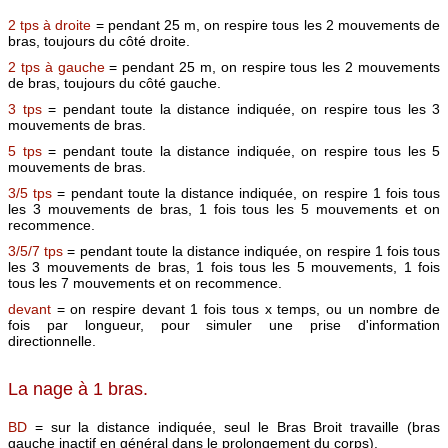
2 tps à droite
= pendant 25 m, on respire tous les 2 mouvements de
bras, toujours du côté droite.
2 tps à gauche
= pendant 25 m, on respire tous les 2 mouvements
de bras, toujours du côté gauche.
3 tps
= pendant toute la distance indiquée, on respire tous les 3
mouvements de bras.
5 tps
= pendant toute la distance indiquée, on respire tous les 5
mouvements de bras.
3/5 tps
= pendant toute la distance indiquée, on respire 1 fois tous
les 3 mouvements de bras, 1 fois tous les 5 mouvements et on
recommence.
3/5/7 tps
= pendant toute la distance indiquée, on respire 1 fois tous
les 3 mouvements de bras, 1 fois tous les 5 mouvements, 1 fois
tous les 7 mouvements et on recommence.
devant
= on respire devant 1 fois tous x temps, ou un nombre de
fois par longueur, pour simuler une prise d'information
directionnelle.
La nage à 1 bras.
BD
= sur la distance indiquée, seul le Bras Broit travaille (bras
gauche inactif en général dans le prolongement du corps).