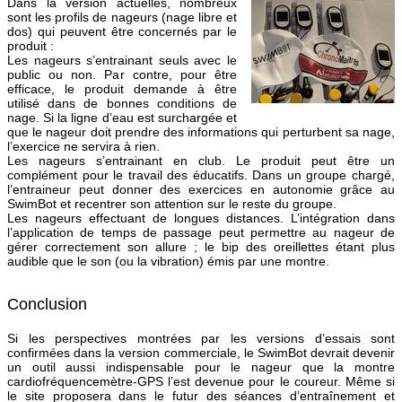
Dans la version actuelles, nombreux
sont les profils de nageurs (nage libre et
dos) qui peuvent être concernés par le
produit :
Les nageurs s’entrainant seuls avec le
public ou non. Par contre, pour être
efficace, le produit demande à être
utilisé dans de bonnes conditions de
nage. Si la ligne d’eau est surchargée et
que le nageur doit prendre des informations qui perturbent sa nage,
l’exercice ne servira à rien.
Les nageurs s’entrainant en club. Le produit peut être un
complément pour le travail des éducatifs. Dans un groupe chargé,
l’entraineur peut donner des exercices en autonomie grâce au
SwimBot et recentrer son attention sur le reste du groupe.
Les nageurs effectuant de longues distances. L’intégration dans
l’application de temps de passage peut permettre au nageur de
gérer correctement son allure ; le bip des oreillettes étant plus
audible que le son (ou la vibration) émis par une montre.
Conclusion
Si les perspectives montrées par les versions d’essais sont
confirmées dans la version commerciale, le SwimBot devrait devenir
un outil aussi indispensable pour le nageur que la montre
cardiofréquencemètre-GPS l’est devenue pour le coureur. Même si
le site proposera dans le futur des séances d’entraînement et