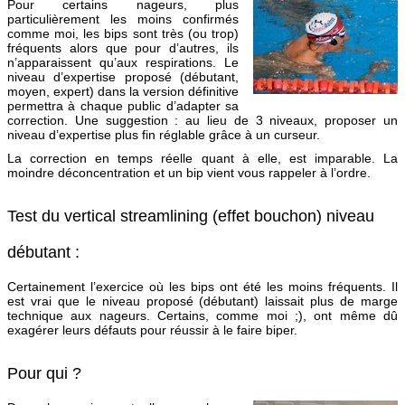
Pour certains nageurs, plus
particulièrement les moins confirmés
comme moi, les bips sont très (ou trop)
fréquents alors que pour d’autres, ils
n’apparaissent qu’aux respirations. Le
niveau d’expertise proposé (débutant,
moyen, expert) dans la version définitive
permettra à chaque public d’adapter sa
correction. Une suggestion : au lieu de 3 niveaux, proposer un
niveau d’expertise plus fin réglable grâce à un curseur.
La correction en temps réelle quant à elle, est imparable. La
moindre déconcentration et un bip vient vous rappeler à l’ordre.
Test du vertical streamlining (effet bouchon) niveau
débutant :
Certainement l’exercice où les bips ont été les moins fréquents. Il
est vrai que le niveau proposé (débutant) laissait plus de marge
technique aux nageurs. Certains, comme moi ;), ont même dû
exagérer leurs défauts pour réussir à le faire biper.
Pour qui ?